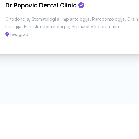
Dr Popovic Dental Clinic
Ortodoncija
,
Stomatologija
,
Implantologija
,
Parodontologija
,
Oraln
hirurgija
,
Estetska stomatologija
,
Stomatološka protetika
Beograd