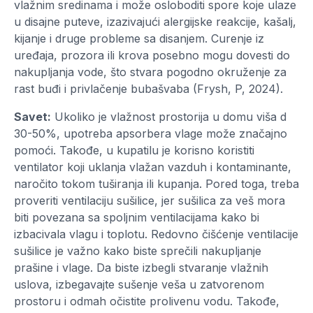
vlažnim sredinama i može osloboditi spore koje ulaze
u disajne puteve, izazivajući alergijske reakcije, kašalj,
kijanje i druge probleme sa disanjem. Curenje iz
uređaja, prozora ili krova posebno mogu dovesti do
nakupljanja vode, što stvara pogodno okruženje za
rast buđi i privlačenje bubašvaba (Frysh, P, 2024).
Savet:
Ukoliko je vlažnost prostorija u domu viša d
30-50%, upotreba apsorbera vlage može značajno
pomoći. Takođe, u kupatilu je korisno koristiti
ventilator koji uklanja vlažan vazduh i kontaminante,
naročito tokom tuširanja ili kupanja. Pored toga, treba
proveriti ventilaciju sušilice, jer sušilica za veš mora
biti povezana sa spoljnim ventilacijama kako bi
izbacivala vlagu i toplotu. Redovno čišćenje ventilacije
sušilice je važno kako biste sprečili nakupljanje
prašine i vlage. Da biste izbegli stvaranje vlažnih
uslova, izbegavajte sušenje veša u zatvorenom
prostoru i odmah očistite prolivenu vodu. Takođe,